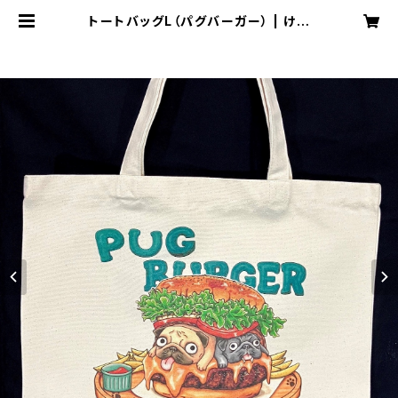
トートバッグL（パグバーガー） | けい
すけのイラストショップ