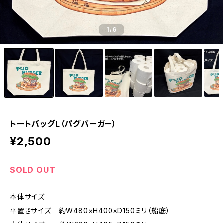
1
/6
トートバッグL（パグバーガー）
¥2,500
SOLD OUT
本体サイズ
平置きサイズ 約W480×H400×D150ミリ（船底）