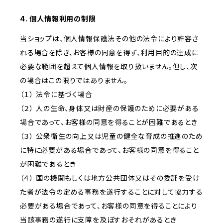
4. 個人情報利用の制限
当ショップは、個人情報保護法その他の法令により許容さ
れる場合を除き、お客様の同意を得ず、利用目的の達成に
必要な範囲を超えて個人情報を取り扱いません。但し、次
の場合はこの限りではありません。
（１） 法令に基づく場合
（２） 人の生命、身体又は財産の保護のために必要がある
場合であって、お客様の同意を得ることが困難であるとき
（３） 公衆衛生の向上又は児童の健全な育成の推進のため
に特に必要がある場合であって、お客様の同意を得ること
が困難であるとき
（４） 国の機関もしくは地方公共団体又はその委託を受け
た者が法令の定める事務を遂行することに対して協力する
必要がある場合であって、お客様の同意を得ることにより
当該事務の遂行に支障を及ぼすおそれがあるとき