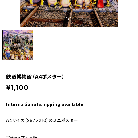
1
/1
鉄道博物館（A4ポスター）
¥1,100
International shipping available
A4サイズ（297×210）のミニポスター
フォットマット紙