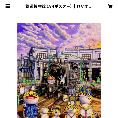
鉄道博物館（A4ポスター） | けいすけ
のイラストショップ