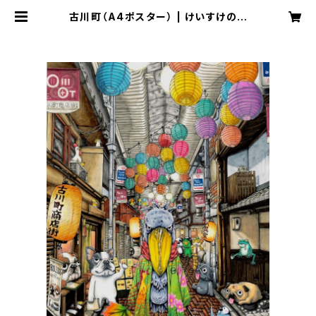
古川町（A4ポスター） | けいすけのイ
ラストショップ