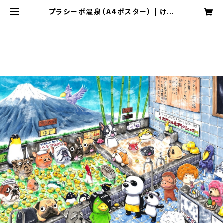
プラシーボ温泉（A4ポスター） | けい
すけのイラストショップ