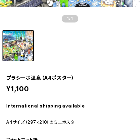
1
/1
プラシーボ温泉（A4ポスター）
¥1,100
International shipping available
A4サイズ（297×210）のミニポスター
フォットマット紙