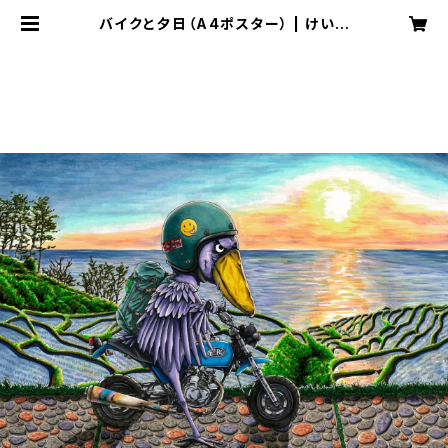
バイクと夕日（A4ポスター） | けいす
けのイラストショップ