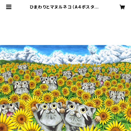
ひまわりとマヌルネコ（A4ポスター）
| けいすけのイラストショップ