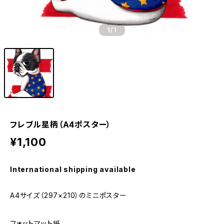
1
/1
フレブル星柄（A4ポスター）
¥1,100
International shipping available
A4サイズ（297×210）のミニポスター
フォットマット紙