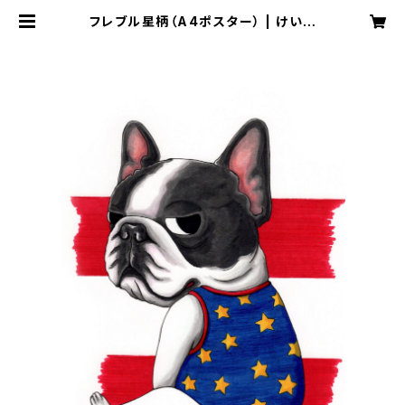
フレブル星柄（A4ポスター） | けいす
けのイラストショップ