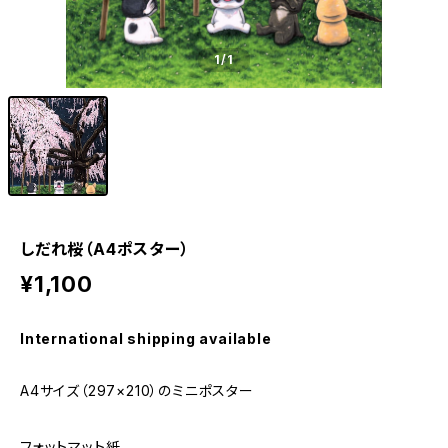
1
/1
しだれ桜（A4ポスター）
¥1,100
International shipping available
A4サイズ（297×210）のミニポスター
フォットマット紙