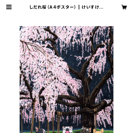
しだれ桜（A4ポスター） | けいすけの
イラストショップ